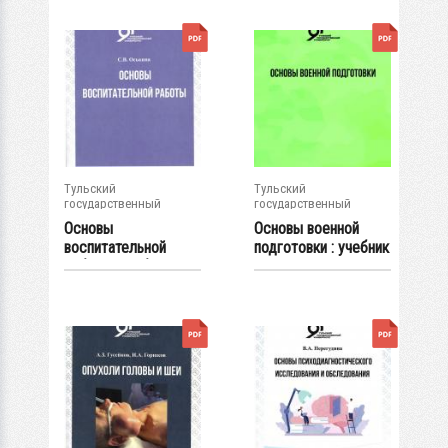
Тульский
Тульский
государственный
государственный
университет
университет
Основы
Основы военной
воспитательной
подготовки : учебник
работы: учебное
пособие