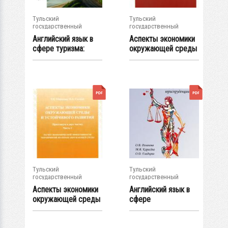
Тульский
Тульский
государственный
государственный
университет
университет
Английский язык в
Аспекты экономики
сфере туризма:
окружающей среды
продвинутый...
и устойчивого...
Тульский
Тульский
государственный
государственный
университет
университет
Аспекты экономики
Английский язык в
окружающей среды
сфере
и устойчивого...
юриспруденции:
учебное...