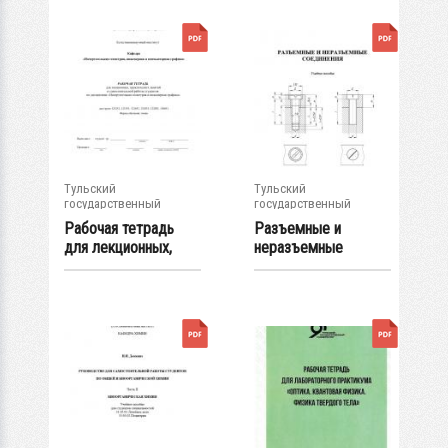
Тульский
Тульский
государственный
государственный
университет
университет
Рабочая тетрадь
Разъемные и
для лекционных,
неразъемные
практических...
соединения:
учебное...