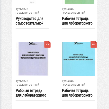
Тульский
Тульский
государственный
государственный
университет
университет
Руководство для
Рабочая тетрадь
самостоятельной
для лабораторного
работы студентов...
практикума "...
Тульский
Тульский
государственный
государственный
университет
университет
Рабочая тетрадь
Рабочая тетрадь
для лабораторного
для лабораторного
практикума "...
практикума "...