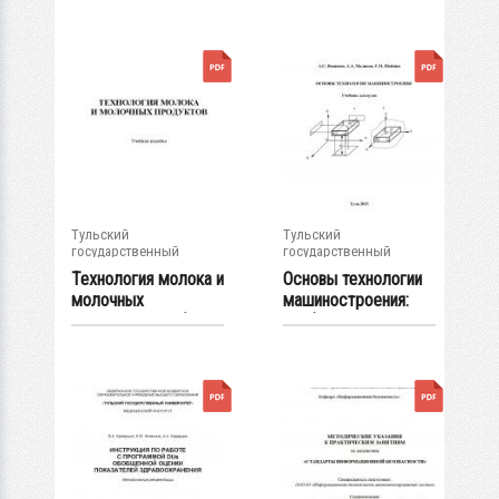
методическое...
Тульский
Тульский
государственный
государственный
университет
университет
Технология молока и
Основы технологии
молочных
машиностроения:
продуктов: учебное...
учебник