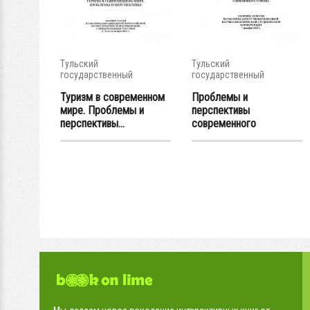
Тульский
Тульский
государственный
государственный
университет
университет
Туризм в современном
Проблемы и
мире. Проблемы и
перспективы
перспективы...
современного
туризма:...