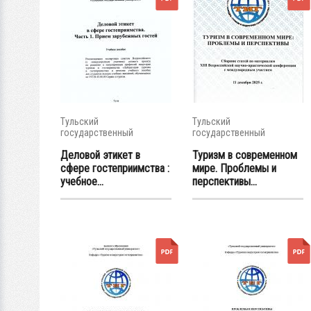
Тульский
Тульский
государственный
государственный
университет
университет
Деловой этикет в
Туризм в современном
сфере гостеприимства :
мире. Проблемы и
учебное...
перспективы...