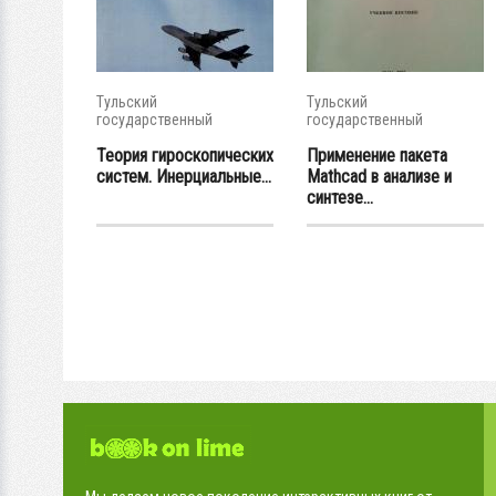
Тульский
Тульский
государственный
государственный
университет
университет
Теория гироскопических
Применение пакета
систем. Инерциальные...
Mathcad в анализе и
синтезе...