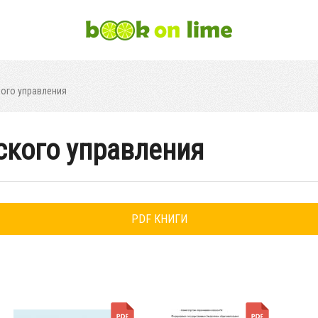
ого управления
ского управления
PDF КНИГИ