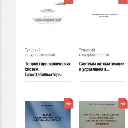
Тульский
Тульский
государственный
государственный
университет
университет
Теория гироскопических
Системы автоматизации
систем.
и управления в...
Гиростабилизаторы...