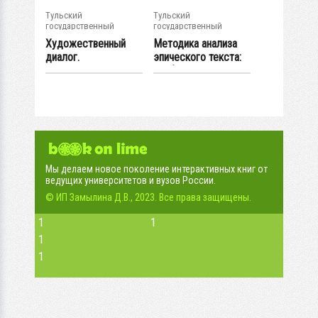
Тульский
Тульский
государственный
государственный
университет
университет
Художественный
Методика анализа
диалог.
эпического текста:
Лингвистические
учебное...
параллели...
Мы делаем новое поколение интерактивных книг от
ведущих университетов и вузов России.
© ИП Замылина Д.В., 2023. Все права защищены.
1
1
1
1