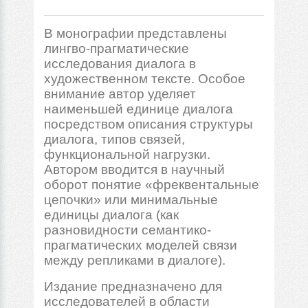
В монографии представлены
лингво-прагматические
исследования диалога в
художественном тексте. Особое
внимание автор уделяет
наименьшей единице диалога
посредством описания структуры
диалога, типов связей,
функциональной нагрузки.
Автором вводится в научный
оборот понятие «фреквентальные
цепочки» или минимальные
единицы диалога (как
разновидности семантико-
прагматических моделей связи
между репликами в диалоге).
Издание предназначено для
исследователей в области