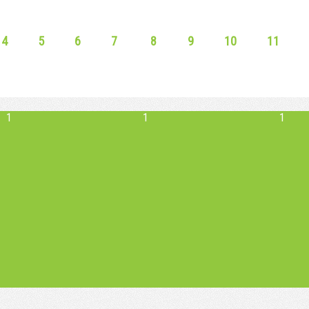
4
5
6
7
8
9
10
11
1
1
1