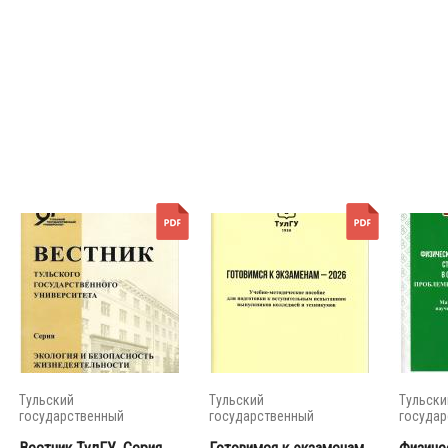
Тульский
Тульский
Тульски
государственный
государственный
государ
университет
университет
универс