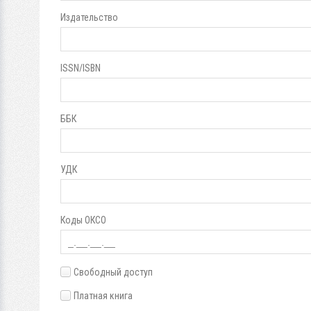
Издательство
ISSN/ISBN
ББК
УДК
Коды ОКСО
Свободный доступ
Платная книга