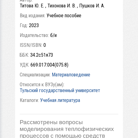
Титова Ю. Е. , Тихонова И. В. , Пушков И. А.
Вид издания:
Учебное пособие
Год:
2023
Издательство:
б/и
ISSN/ISBN:
0
ББК:
34.2с51я73
УДК:
669.017:004(075.8)
Специализации:
Материаловедение
Относится к ВУЗу(ам):
Тульский государственный университет
Каталоги:
Учебная литература
Рассмотрены вопросы
моделирования теплофизических
процессов с помощью средств