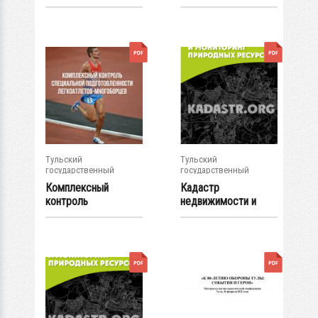
терминов и...
агрегатов...
Тульский
Тульский
государственный
государственный
университет
университет
Комплексный
Кадастр
контроль
недвижимости и
специальной
мониторинг
подготовленности...
природных...