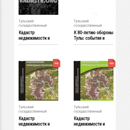
Тульский
Тульский
государственный
государственный
университет
университет
Кадастр
К 80-летию обороны
недвижимости и
Тулы: события и
мониторинг
герои:...
природных...
Тульский
Тульский
государственный
государственный
университет
университет
Кадастр
Кадастр
недвижимости и
недвижимости и
мониторинг
мониторинг