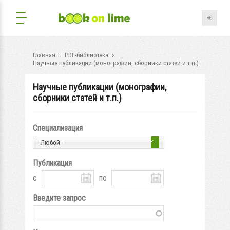
Главная
PDF-библиотека
Научные публикации (монографии, сборники статей и т.п.)
Научные публикации (монографии,
сборники статей и т.п.)
Специализация
- Любой -
Публикация
с
по
Введите запрос