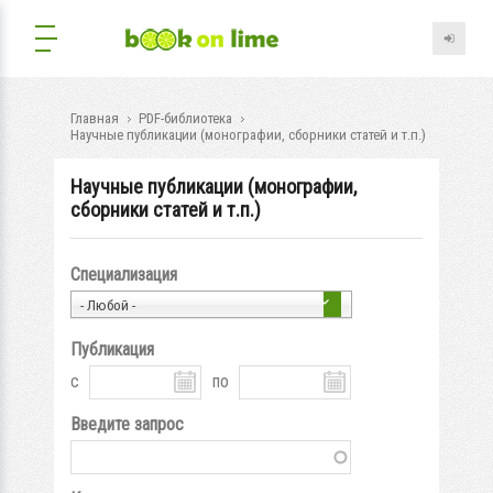
Главная
PDF-библиотека
Научные публикации (монографии, сборники статей и т.п.)
Научные публикации (монографии,
сборники статей и т.п.)
Специализация
- Любой -
Публикация
с
по
Введите запрос