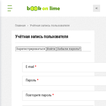
Главная
Учётная запись пользователя
Учётная запись пользователя
Зарегистрироваться
(активная вкладка)
Войти
Забыли пароль?
Главные вкладки
E-mail
*
Пароль
*
Повторите пароль
*