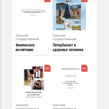
Тульский
Тульский
государственный
государственный
университет
университет
Физическое
Питербаскет и
воспитание
здоровье человека
студенческой
молодежи...
Тульский
Тульский
государственный
государственный