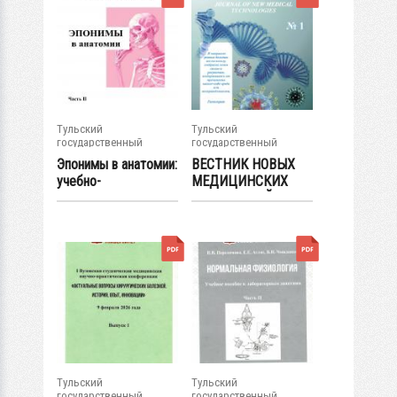
Тульский
Тульский
государственный
государственный
университет
университет
Эпонимы в анатомии:
ВЕСТНИК НОВЫХ
учебно-
МЕДИЦИНСКИХ
методическое
ТЕХНОЛОГИЙ:...
пособие...
Тульский
Тульский
государственный
государственный