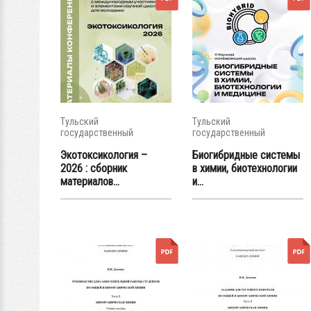
Тульский
Тульский
государственный
государственный
университет
университет
Экотоксикология –
Биогибридные системы
2026 : сборник
в химии, биотехнологии
материалов...
и...