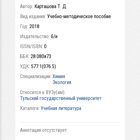
Автор:
Карташова Т. Д.
Вид издания:
Учебно-методическое пособие
Год:
2018
Издательство:
б/и
ISSN/ISBN:
0
ББК:
28.080я73
УДК:
577.1(076.5)
Специализации:
Химия
Экология
Относится к ВУЗу(ам):
Тульский государственный университет
Каталоги:
Учебная литература
Аннотация отсутствует