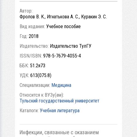
Автор:
Фролов В. К., Игнатькова А. С., Куракин Э. С.
Вид издания:
Учебное пособие
Год:
2018
Издательство:
Издательство ТулГУ
ISSN/ISBN:
978-5-7679-4055-4
ББК:
51.2я73
УДК:
613(075.8)
Специализации:
Медицина
Относится к ВУЗу(ам):
Тульский государственный университет
Каталоги:
Учебная литература
Инфекции, связанные с оказанием