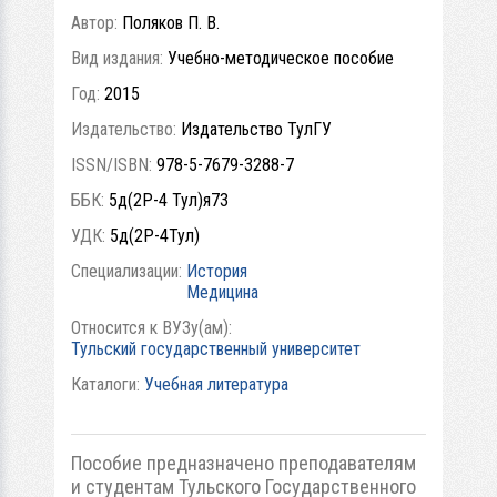
Автор:
Поляков П. В.
Вид издания:
Учебно-методическое пособие
Год:
2015
Издательство:
Издательство ТулГУ
ISSN/ISBN:
978-5-7679-3288-7
ББК:
5д(2Р-4 Тул)я73
УДК:
5д(2Р-4Тул)
Специализации:
История
Медицина
Относится к ВУЗу(ам):
Тульский государственный университет
Каталоги:
Учебная литература
Пособие предназначено преподавателям
и студентам Тульского Государственного