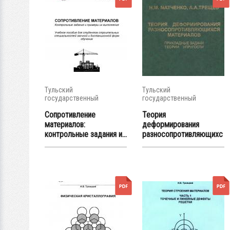
Тульский
Тульский
государственный
государственный
университет
университет
Сопротивление
Теория
материалов:
деформирования
контрольные задания и...
разносопротивляющихс
я...