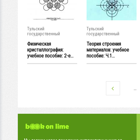
Тульский
Тульский
государственный
государственный
университет
университет
Физическая
Теория строения
кристаллография:
материалов: учебное
учебное пособие: 2-е...
пособие: Ч.1...
…