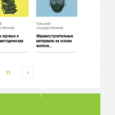
й
Тульский
ственный
государственный
итет
университет
к научных и
Машиностроительные
-методических
материалы на основе
железа....
11
1