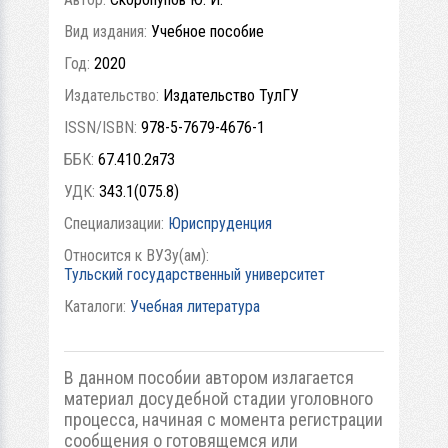
Вид издания:
Учебное пособие
Год:
2020
Издательство:
Издательство ТулГУ
ISSN/ISBN:
978-5-7679-4676-1
ББК:
67.410.2я73
УДК:
343.1(075.8)
Специализации:
Юриспруденция
Относится к ВУЗу(ам):
Тульский государственный университет
Каталоги:
Учебная литература
В данном пособии автором излагается
материал досудебной стадии уголовного
процесса, начиная с момента регистрации
сообщения о готовящемся или