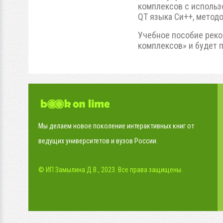
комплексов с исполь
QT языка Си++, метод
Учебное пособие реко
комплексов» и будет 
Мы делаем новое поколение интерактивных книг от
ведущих университетов и вузов России.
© ИП Замылина Д.В., 2023. Все права защищены.