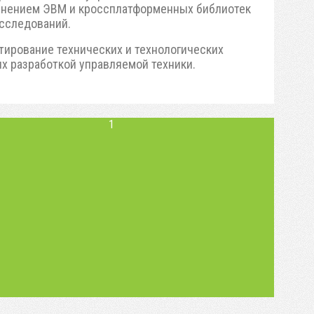
енением ЭВМ и кроссплатформенных библиотек
исследований.
тирование технических и технологических
х разработкой управляемой техники.
1