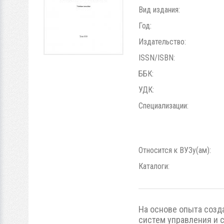
Вид издания:
Год:
Издательство:
ISSN/ISBN:
ББК:
УДК:
Специализации:
Относится к ВУЗу(ам):
Каталоги:
На основе опыта созд
систем управления и 