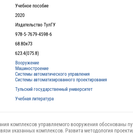
Учебное пособие
2020
Издательство ТулГУ
978-5-7679-4598-6
68.80я73
623.4(075.8)
Вооружение
Машиностроение
Системы автоматического управления
Системы автоматизированного проектирования
Тульский государственный университет
Учебная литература
ания комплексов управляемого вооружения обоснованы пу
связи указанных комплексов. Развита методология проекти