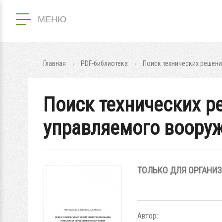
МЕНЮ
Главная
PDF-библиотека
Поиск технических решен
Поиск технических р
управляемого вооруж
ТОЛЬКО ДЛЯ ОРГАНИ
Автор: