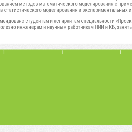
зованием методов математического моделирования с прим
ов статистического моделирования и экспериментальных 
мендовано студентам и аспирантам специальности «Проек
полезно инженерам и научным работникам НИИ и КБ, заняты
1
1
1