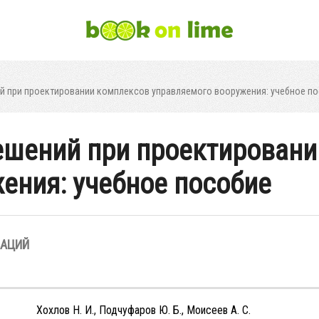
ий при проектировании комплексов управляемого вооружения: учебное п
ешений при проектирован
ения: учебное пособие
ЗАЦИЙ
Хохлов Н. И., Подчуфаров Ю. Б., Моисеев А. С.