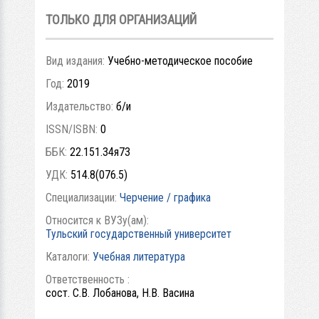
ТОЛЬКО ДЛЯ ОРГАНИЗАЦИЙ
Вид издания:
Учебно-методическое пособие
Год:
2019
Издательство:
б/и
ISSN/ISBN:
0
ББК:
22.151.34я73
УДК:
514.8(076.5)
Специализации:
Черчение / графика
Относится к ВУЗу(ам):
Тульский государственный университет
Каталоги:
Учебная литература
Ответственность :
сост. С.В. Лобанова, Н.В. Васина