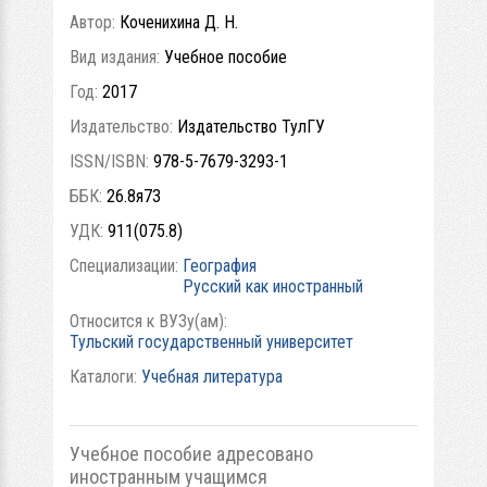
Автор:
Коченихина Д. Н.
Вид издания:
Учебное пособие
Год:
2017
Издательство:
Издательство ТулГУ
ISSN/ISBN:
978-5-7679-3293-1
ББК:
26.8я73
УДК:
911(075.8)
Специализации:
География
Русский как иностранный
Относится к ВУЗу(ам):
Тульский государственный университет
Каталоги:
Учебная литература
Учебное пособие адресовано
иностранным учащимся