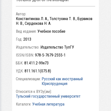
Автор:
Константинова Л. А., Толстухина Т. В., Бурвиков
Н. В., Сердюкова Н. А.
Вид издания:
Учебное пособие
Год:
2013
Издательство:
Издательство ТулГУ
ISSN/ISBN:
978-5-7679-2555-1
ББК:
81.411.2-99я73
УДК:
811.161.1(075.8)
Специализации:
Русский как иностранный
Юриспруденция
Относится к ВУЗу(ам):
Тульский государственный университет
Каталоги:
Учебная литература