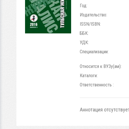
Год:
Издательство:
ISSN/ISBN:
ББК:
УДК:
Специализации:
Относится к ВУЗу(ам):
Каталоги:
Ответственность :
Аннотация отсутствуе