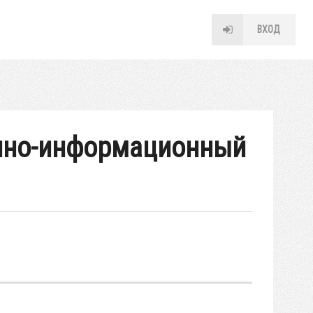
ВХОД
учно-информационный