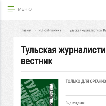
МЕНЮ
Главная
PDF-библиотека
Тульская журналистика. В
Тульская журналисти
вестник
ТОЛЬКО ДЛЯ ОРГАНИ
Вид издания: