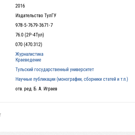
2016
Издательство ТулГУ
978-5-7679-3671-7
76.0 (2Р-4Тул)
070 (470.312)
Журналистика
Краеведение
Тульский государственный университет
Научные публикации (монографии, сборники статей и т.п.)
отв. ред. Б. А. Играев
т