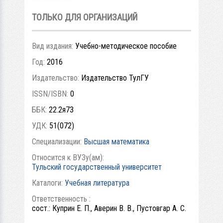
ТОЛЬКО ДЛЯ ОРГАНИЗАЦИЙ
Вид издания:
Учебно-методическое пособие
Год:
2016
Издательство:
Издательство ТулГУ
ISSN/ISBN:
0
ББК:
22.2я73
УДК:
51(072)
Специализации:
Высшая математика
Относится к ВУЗу(ам):
Тульский государственный университет
Каталоги:
Учебная литература
Ответственность :
сост.: Куприн Е. П., Аверин В. В., Пустовгар А. С.