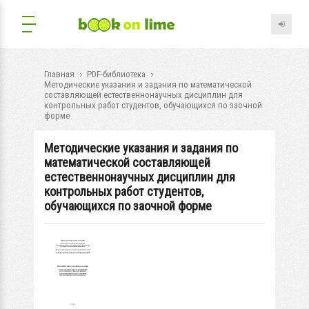
Главная
PDF-библиотека
Методические указания и задания по математической
составляющей естественнонаучных дисциплин для
контрольных работ студентов, обучающихся по заочной
форме
Методические указания и задания по
математической составляющей
естественнонаучных дисциплин для
контрольных работ студентов,
обучающихся по заочной форме