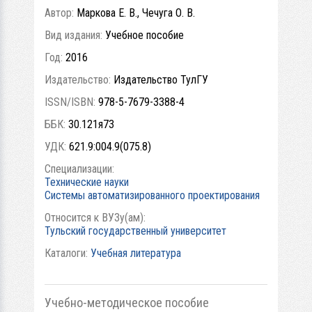
Автор:
Маркова Е. В., Чечуга О. В.
Вид издания:
Учебное пособие
Год:
2016
Издательство:
Издательство ТулГУ
ISSN/ISBN:
978-5-7679-3388-4
ББК:
30.121я73
УДК:
621.9:004.9(075.8)
Специализации:
Технические науки
Системы автоматизированного проектирования
Относится к ВУЗу(ам):
Тульский государственный университет
Каталоги:
Учебная литература
Учебно-методическое пособие