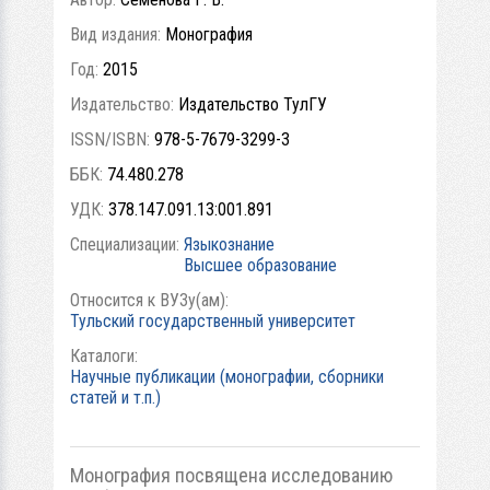
Вид издания:
Монография
Год:
2015
Издательство:
Издательство ТулГУ
ISSN/ISBN:
978-5-7679-3299-3
ББК:
74.480.278
УДК:
378.147.091.13:001.891
Специализации:
Языкознание
Высшее образование
Относится к ВУЗу(ам):
Тульский государственный университет
Каталоги:
Научные публикации (монографии, сборники
статей и т.п.)
Монография посвящена исследованию