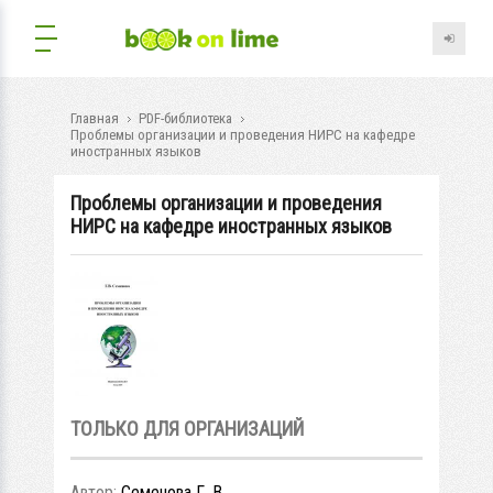
Главная
PDF-библиотека
Проблемы организации и проведения НИРС на кафедре
иностранных языков
Проблемы организации и проведения
НИРС на кафедре иностранных языков
ТОЛЬКО ДЛЯ ОРГАНИЗАЦИЙ
Автор:
Семенова Г. В.