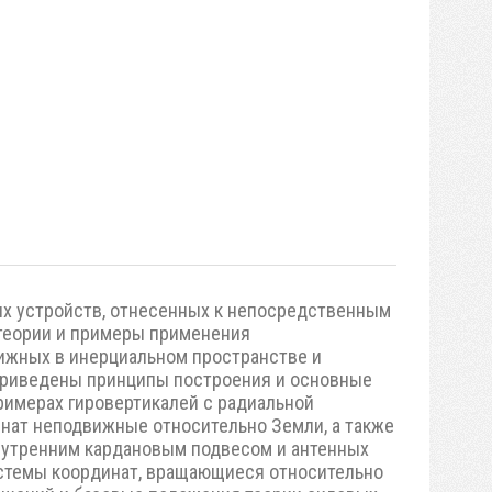
их устройств, отнесенных к непосредственным
теории и примеры применения
вижных в инерциальном пространстве и
 Приведены принципы построения и основные
римерах гировертикалей с радиальной
нат неподвижные относительно Земли, а также
внутренним кардановым подвесом и антенных
истемы координат, вращающиеся относительно