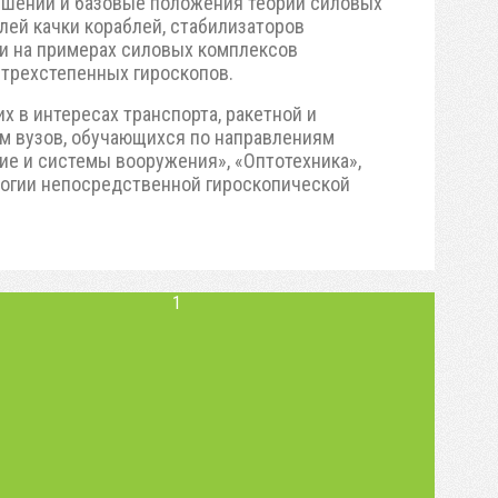
ешений и базовые положения теории силовых
лей качки кораблей, стабилизаторов
 и на примерах силовых комплексов
 трехстепенных гироскопов.
 в интересах транспорта, ракетной и
ам вузов, обучающихся по направлениям
ие и системы вооружения», «Оптотехника»,
логии непосредственной гироскопической
1