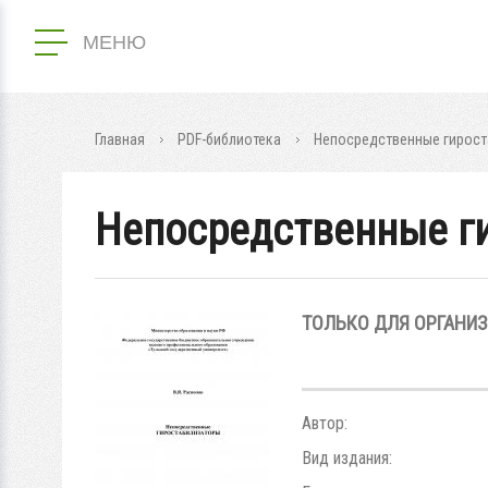
МЕНЮ
Главная
PDF-библиотека
Непосредственные гирос
Непосредственные г
ТОЛЬКО ДЛЯ ОРГАНИ
Автор:
Вид издания: