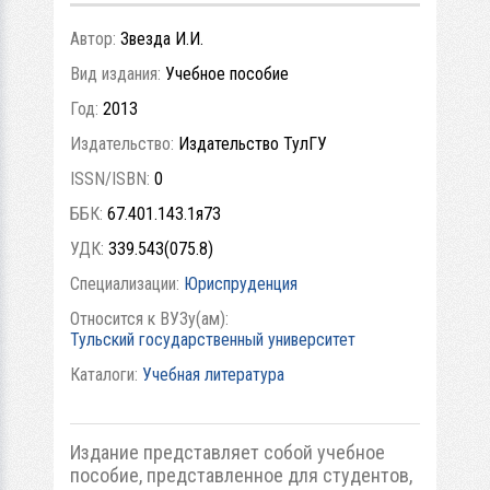
Автор:
Звезда И.И.
Вид издания:
Учебное пособие
Год:
2013
Издательство:
Издательство ТулГУ
ISSN/ISBN:
0
ББК:
67.401.143.1я73
УДК:
339.543(075.8)
Специализации:
Юриспруденция
Относится к ВУЗу(ам):
Тульский государственный университет
Каталоги:
Учебная литература
Издание представляет собой учебное
пособие, представленное для студентов,