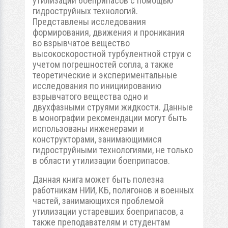
утилизации боеприпасов с помощью
гидроструйных технологий.
Представлены исследования
формирования, движения и проникания
во взрывчатое вещество
высокоскоростной турбулентной струи с
учетом погрешностей сопла, а также
теоретические и экспериментальные
исследования по инициированию
взрывчатого вещества одно и
двухфазными струями жидкости. Данные
в монографии рекомендации могут быть
использованы инженерами и
конструкторами, занимающимися
гидроструйными технологиями, не только
в области утилизации боеприпасов.
Данная книга может быть полезна
работникам НИИ, КБ, полигонов и военных
частей, занимающихся проблемой
утилизации устаревших боеприпасов, а
также преподавателям и студентам