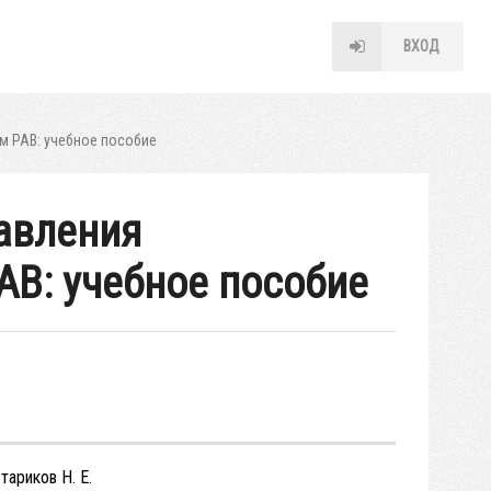
ВХОД
м РАВ: учебное пособие
авления
АВ: учебное пособие
Стариков Н. Е.