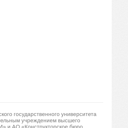
кого государственного университета
тельным учреждением высшего
И» и АО «Конструкторское бюро