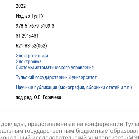
2022
Изд-во ТулГУ
978-5-7679-5109-3
31.291я431
621-83-52(062)
Электротехника
Электроника
Системы автоматического управления
Тульский государственный университет
Научные публикации (монографии, сборники статей и т.п.)
под ред. О.В. Горячева
 доклады, представленные на конференции Тульс
ральным государственным бюджетным образова
иональный исследовательский университет «МЭ