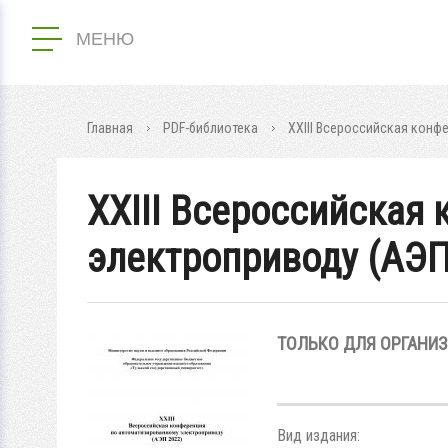
МЕНЮ
Главная
PDF-библиотека
XXIII Всероссийская конф
XXIII Всероссийская
электроприводу (АЭП
ТОЛЬКО ДЛЯ ОРГАНИ
Вид издания: