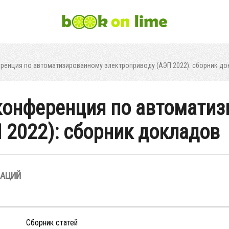
еренция по автоматизированному электроприводу (АЭП 2022): сборник д
 конференция по автомати
 2022): сборник докладов
ЗАЦИЙ
Сборник статей