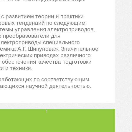
с развитием теории и практики
ировых тенденций по следующим
стемы управления электроприводов,
е преобразователи для
электроприводы специального
емика А.Г. Шипунова». Значительное
ктрических приводах различного
 обеспечения качества подготовки
и и техники.
 работающих по соответствующим
имающихся научной деятельностью.
1