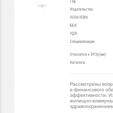
Год:
Издательство:
ISSN/ISBN:
ББК:
УДК:
Специализации:
Относится к ВУЗу(ам):
Каталоги:
Рассмотрены вопр
и финансового обе
эффективности. И
жилищно-коммуналь
здравоохранением,