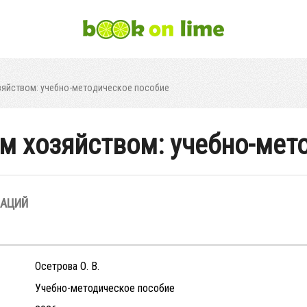
зяйством: учебно-методическое пособие
м хозяйством: учебно-мет
ЗАЦИЙ
Осетрова О. В.
Учебно-методическое пособие