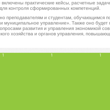
 включены практические кейсы, расчетные задач
 для контроля сформированных компетенций.
но преподавателям и студентам, обучающимся по
и муниципальное управление». Также оно будет 
просами развития и управления экономикой сов
ского хозяйства и органов управления, повышаю
1
1
1