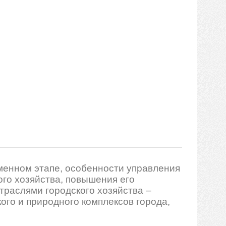
менном этапе, особенности управления
го хозяйства, повышения его
раслями городского хозяйства –
го и природного комплексов города,