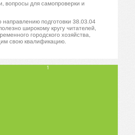
и, вопросы для самопроверки и
 направлению подготовки 38.03.04
полезно широкому кругу читателей,
ременного городского хозяйства,
щим свою квалификацию.
1