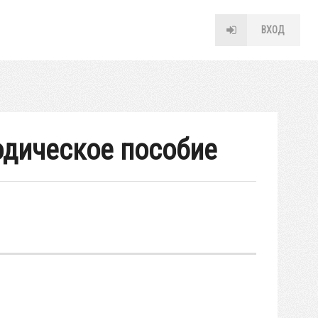
ВХОД
одическое пособие