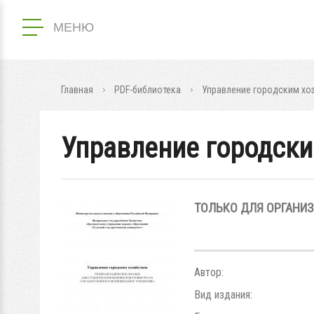
МЕНЮ
Главная
PDF-библиотека
Управление городским хо
Управление городски
ТОЛЬКО ДЛЯ ОРГАНИ
Автор:
Вид издания: