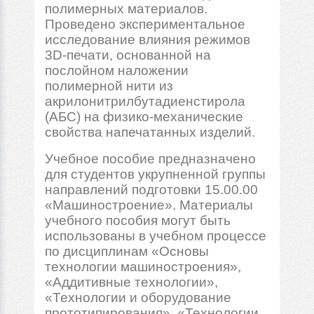
полимерных материалов.
Проведено экспериментальное
исследование влияния режимов
3D-печати, основанной на
послойном наложении
полимерной нити из
акрилонитрилбутадиенстирола
(АБС) на физико-механические
свойства напечатанных изделий.
Учебное пособие предназначено
для студентов укрупненной группы
направлений подготовки 15.00.00
«Машиностроение». Материалы
учебного пособия могут быть
использованы в учебном процессе
по дисциплинам «Основы
технологии машиностроения»,
«Аддитивные технологии»,
«Технологии и оборудование
прототипирования», «Технологии