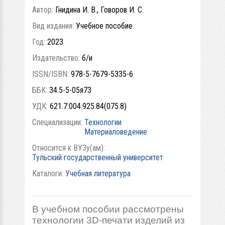
Автор:
Гнидина И. В., Говоров И. С.
Вид издания:
Учебное пособие
Год:
2023
Издательство:
б/и
ISSN/ISBN:
978-5-7679-5335-6
ББК:
34.5-5-05я73
УДК:
621.7:004.925.84(075.8)
Специализации:
Технологии
Материаловедение
Относится к ВУЗу(ам):
Тульский государственный университет
Каталоги:
Учебная литература
В учебном пособии рассмотрены
технологии 3D-печати изделий из