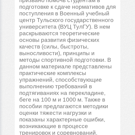
призвано помочь студентам в
подготовке к сдаче нормативов для
поступления в Военный учебный
центр Тульского государственного
университета (ВУЦ ТулГУ). В нем
раскрываются теоретические
основы развития физических
качеств (силы, быстроты,
выносливости), принципы и
методы спортивной подготовки. В
данном материале представлены
практические комплексы
упражнений, способствующие
выполнению требований в
подтягиваниях на перекладине,
беге на 100 м и 1000 м. Также в
пособии предлагаются методики
оценки тяжести нагрузки и
показаны характерные ошибки,
возникающие в процессе
тренировок и соревнований.