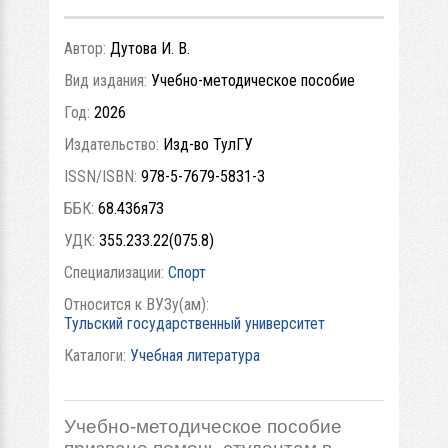
Автор:
Дутова И. В.
Вид издания:
Учебно-методическое пособие
Год:
2026
Издательство:
Изд-во ТулГУ
ISSN/ISBN:
978-5-7679-5831-3
ББК:
68.436я73
УДК:
355.233.22(075.8)
Специализации:
Спорт
Относится к ВУЗу(ам):
Тульский государственный университет
Каталоги:
Учебная литература
Учебно-методическое пособие