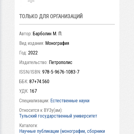
ТОЛЬКО ДЛЯ ОРГАНИЗАЦИЙ
Автор:
Барболин М. П.
Вид издания:
Монография
Год:
2022
Издательство:
Петрополис
ISSN/ISBN:
978-5-9676-1083-7
ББК:
87+74.560
УДК:
167
Специализации:
Естественные науки
Относится к ВУЗу(ам):
Тульский государственный университет
Каталоги:
Научные публикации (монографии, сборники