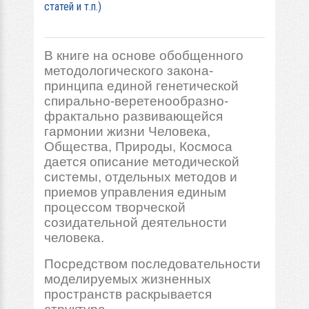
статей и т.п.)
В книге на основе обобщенного
методологического закона-
принципа единой генетической
спирально-веретенообразно-
фрактально развивающейся
гармонии жизни Человека,
Общества, Природы, Космоса
дается описание методической
системы, отдельных методов и
приемов управления единым
процессом творческой
созидательной деятельности
человека.
Посредством последовательности
моделируемых жизненных
пространств раскрывается