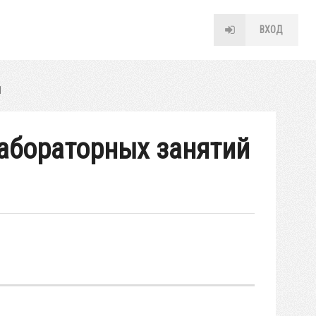
ВХОД
1
лабораторных занятий