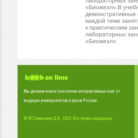
лабораторных зан
«Биожезл».В учеб
демонстративные 
каждой теме занят
к практическим за
лабораторных зан
«Биожезл».
Мы делаем новое поколение интерактивных книг от
ведущих университетов и вузов России.
© ИП Замылина Д.В., 2023. Все права защищены.