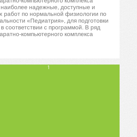
аратно-компьютерного комплекса
 наиболее надежные, доступные и
х работ по нормальной физиологии по
альности «Педиатрия», для подготовки
в соответствии с программой. В ряд
аратно-компьютерного комплекса
1