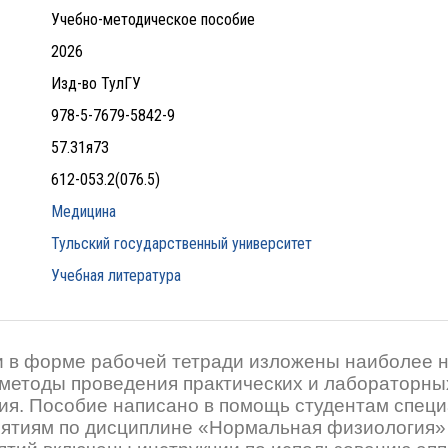
Учебно-методическое пособие
2026
Изд-во ТулГУ
978-5-7679-5842-9
57.31я73
612-053.2(076.5)
Медицина
Тульский государственный университет
Учебная литература
и в форме рабочей тетради изложены наиболее 
методы проведения практических и лабораторны
ия. Пособие написано в помощь студентам специ
нятиям по дисциплине «Нормальная физиология» 