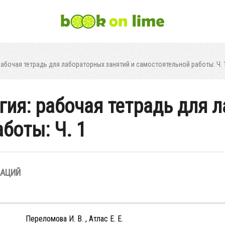
абочая тетрадь для лабораторных занятий и самостоятельной работы: Ч. 
ия: рабочая тетрадь для 
боты: Ч. 1
ЗАЦИЙ
Переломова И. В. , Атлас Е. Е.