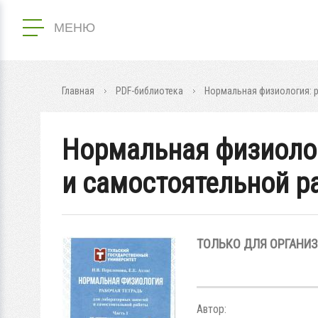
МЕНЮ
Главная
PDF-библиотека
Нормальная физиология: р
Нормальная физиолог
и самостоятельной ра
ТОЛЬКО ДЛЯ ОРГАНИ
Автор: