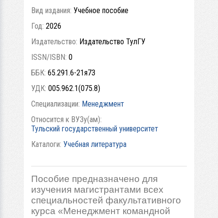
Вид издания:
Учебное пособие
Год:
2026
Издательство:
Издательство ТулГУ
ISSN/ISBN:
0
ББК:
65.291.6-21я73
УДК:
005.962.1(075.8)
Специализации:
Менеджмент
Относится к ВУЗу(ам):
Тульский государственный университет
Каталоги:
Учебная литература
Пособие предназначено для
изучения магистрантами всех
специальностей факультативного
курса «Менеджмент командной