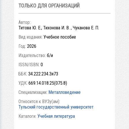
ТОЛЬКО ДЛЯ ОРГАНИЗАЦИЙ
Автор:
Титова Ю. Е., Тихонова И. В. , Чуканова Е. П.
Вид издания:
Учебное пособие
Год:
2026
Издательство:
б/и
ISSN/ISBN:
0
ББК:
34.222.234.3я73
УДК:
669.14.018.25(075.8)
Специализации:
Металловедение
Относится к ВУЗу(ам):
Тульский государственный университет
Каталоги:
Учебная литература