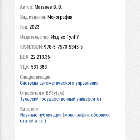
Автор:
Матвеев В. В.
Вид издания:
Монография
Год:
2023
Издательство:
Изд-во ТулГУ
ISSN/ISBN:
978-5-7679-5345-5
ББК:
22.213.36
УДК:
531.383
Специализации:
Системы автоматического управления
Относится к ВУЗу(ам):
Тульский государственный университет
Каталоги:
Научные публикации (монографии, сборники
статей и т.п.)