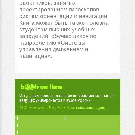
работников, занятых
проектированием гироскопов,
систем ориентации и навигации.
Книга может быть также полезна
студентам высших учебных
заведений, обучающихся по
направлению «Системы
управления движением и
навигация».
Мы делаем новое поколение интерактивных книг от
ведущих университетов и вузов России.
© ИП Замылина Д.В., 2023. Все права защищены.
1
1
1
1