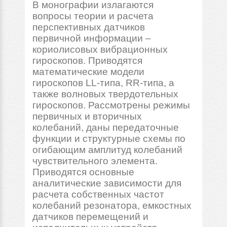
В монографии излагаются
вопросы теории и расчета
перспективных датчиков
первичной информации –
кориолисовых вибрационных
гироскопов. Приводятся
математические модели
гироскопов LL-типа, RR-типа, а
также волновых твердотельных
гироскопов. Рассмотрены режимы
первичных и вторичных
колебаний, даны передаточные
функции и структурные схемы по
огибающим амплитуд колебаний
чувствительного элемента.
Приводятся основные
аналитические зависимости для
расчета собственных частот
колебаний резонатора, емкостных
датчиков перемещений и