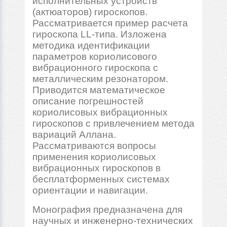
исполнительных устройств
(актюаторов) гироскопов.
Рассматривается пример расчета
гироскопа LL-типа. Изложена
методика идентификации
параметров кориолисового
вибрационного гироскопа с
металлическим резонатором.
Приводится математическое
описание погрешностей
кориолисовых вибрационных
гироскопов с привлечением метода
вариаций Аллана.
Рассматриваются вопросы
применения кориолисовых
вибрационных гироскопов в
бесплатформенных системах
ориентации и навигации.
Монография предназначена для
научных и инженерно-технических