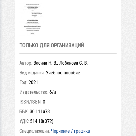
ТОЛЬКО ДЛЯ ОРГАНИЗАЦИЙ
Автор:
Васина Н. В., Лобанова С. В.
Вид издания:
Учебное пособие
Год:
2021
Издательство:
б/и
ISSN/ISBN:
0
ББК:
30.111я73
УДК:
514.18(072)
Специализации:
Черчение / графика