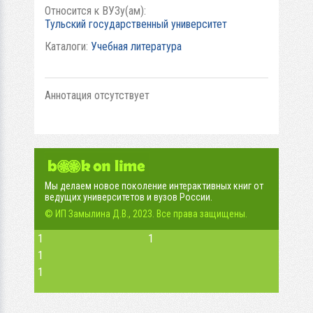
Относится к ВУЗу(ам):
Тульский государственный университет
Каталоги:
Учебная литература
Аннотация отсутствует
Мы делаем новое поколение интерактивных книг от
ведущих университетов и вузов России.
© ИП Замылина Д.В., 2023. Все права защищены.
1
1
1
1