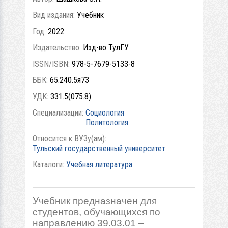
Вид издания:
Учебник
Год:
2022
Издательство:
Изд-во ТулГУ
ISSN/ISBN:
978-5-7679-5133-8
ББК:
65.240.5я73
УДК:
331.5(075.8)
Специализации:
Социология
Политология
Относится к ВУЗу(ам):
Тульский государственный университет
Каталоги:
Учебная литература
Учебник предназначен для
студентов, обучающихся по
направлению 39.03.01 –