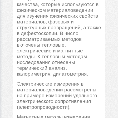
качества, которые используются в
физическом материаловедении
для изучения физических свойств
материалов, фазовых и
структурных превращений, а также
в дефектоскопии. В число
рассматриваемых методов
включены тепловые,
электрические и магнитные
методы. К тепловым методам
исследования отнесены
термический анализ,
калориметрия, дилатометрия.
Электрические измерения в
материаловедении рассмотрены
на примере измерений удельного
электрического сопротивления
(электропроводности),
Магнитные методы измерения