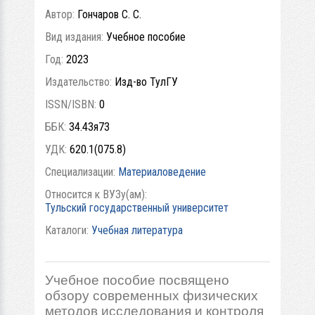
Автор:
Гончаров С. С.
Вид издания:
Учебное пособие
Год:
2023
Издательство:
Изд-во ТулГУ
ISSN/ISBN:
0
ББК:
34.43я73
УДК:
620.1(075.8)
Специализации:
Материаловедение
Относится к ВУЗу(ам):
Тульский государственный университет
Каталоги:
Учебная литература
Учебное пособие посвящено
обзору современных физических
методов исследования и контроля