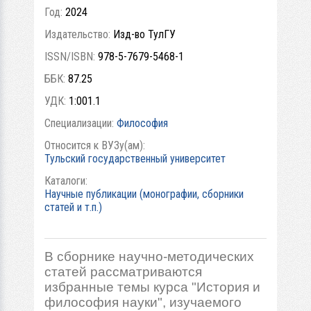
Год:
2024
Издательство:
Изд-во ТулГУ
ISSN/ISBN:
978-5-7679-5468-1
ББК:
87.25
УДК:
1:001.1
Специализации:
Философия
Относится к ВУЗу(ам):
Тульский государственный университет
Каталоги:
Научные публикации (монографии, сборники
статей и т.п.)
В сборнике научно-методических
статей рассматриваются
избранные темы курса "История и
философия науки", изучаемого