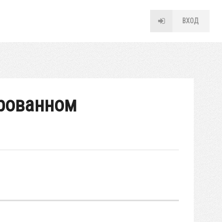
ВХОД
ированном