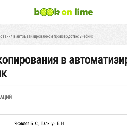
рования в автоматизированном производстве: учебник
копирования в автоматиз
ик
ЗАЦИЙ
Яковлев Б. С., Пальчун Е. Н.