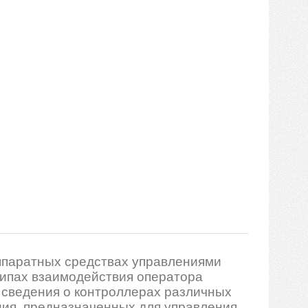
ппаратных средствах управлениями
ципах взаимодействия оператора
сведения о контроллерах различных
ния, предназначенных для управления