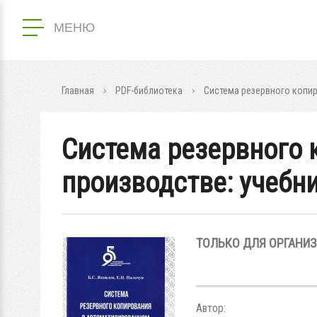
МЕНЮ
Главная
PDF-библиотека
Cистема резервного копи
Cистема резервного 
производстве: учебн
ТОЛЬКО ДЛЯ ОРГАНИ
Автор: