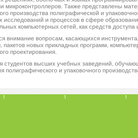
и микроконтроллеров. Также представлены мате
ого производства полиграфической и упаковочно
х исследований и процессов в сфере образовани
льных компьютерных сетей, как средств доступа
ся внимание вопросам, касающихся инструмента
 пакетов новых прикладных программ, компьюте
ого проектирования.
я студентов высших учебных заведений, обучаю
ия полиграфического и упаковочного производств
1
1
1