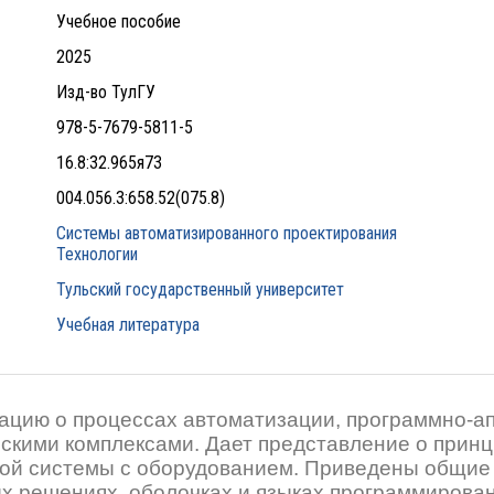
Учебное пособие
2025
Изд-во ТулГУ
978-5-7679-5811-5
16.8:32.965я73
004.056.3:658.52(075.8)
Системы автоматизированного проектирования
Технологии
Тульский государственный университет
Учебная литература
цию о процессах автоматизации, программно-а
скими комплексами. Дает представление о прин
ой системы с оборудованием. Приведены общие 
х решениях, оболочках и языках программирова