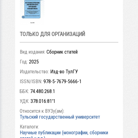
ТОЛЬКО ДЛЯ ОРГАНИЗАЦИЙ
Вид издания:
Сборник статей
Год:
2025
Издательство:
Изд-во ТулГУ
ISSN/ISBN:
978-5-7679-5666-1
ББК:
74.480.268.1
УДК:
378.016:81'1
Относится к ВУЗу(ам):
Тульский государственный университет
Каталоги:
Научные публикации (монографии, сборники