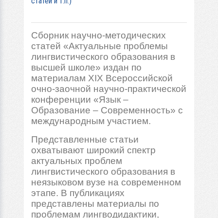
статей и т.п.)
Сборник научно-методических
статей «Актуальные проблемы
лингвистического образования в
высшей школе» издан по
материалам XIX Всероссийской
очно-заочной научно-практической
конференции «Язык –
Образование – Современность» с
международным участием.
Представленные статьи
охватывают широкий спектр
актуальных проблем
лингвистического образования в
неязыковом вузе на современном
этапе. В публикациях
представлены материалы по
проблемам лингводидактики,