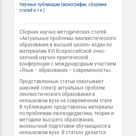
Научные публикации (монографии, сборники
статей и т.п.)
Сборник научно-методических статей
«Актуальные проблемы лингвистического
образования в высшей школе» издан по
материалам XVI Всероссийской очно-
заочной научно-практической
конференции с международным участием
«Язык – образование – современность».
Представленные статьи охватывают
широкий спектр актуальных проблем
лингвистического образования в
неязыковом вузе на современном этапе.
В публикациях представлены материалы
по проблемам лингводидактики, теории и
методики высшего образования,
иноязычной подготовки обучающихся в
неязыковом вузе. В статьях делается