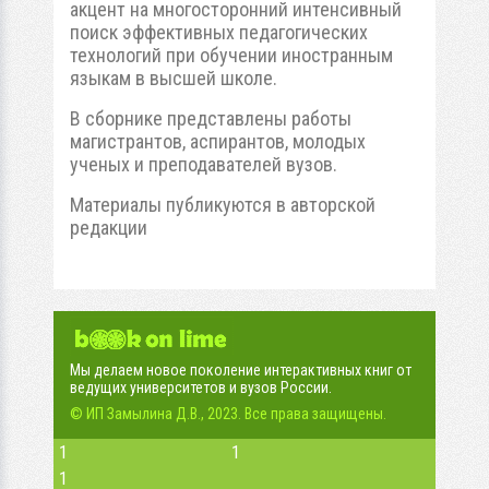
акцент на многосторонний интенсивный
поиск эффективных педагогических
технологий при обучении иностранным
языкам в высшей школе.
В сборнике представлены работы
магистрантов, аспирантов, молодых
ученых и преподавателей вузов.
Материалы публикуются в авторской
редакции
Мы делаем новое поколение интерактивных книг от
ведущих университетов и вузов России.
© ИП Замылина Д.В., 2023. Все права защищены.
1
1
1