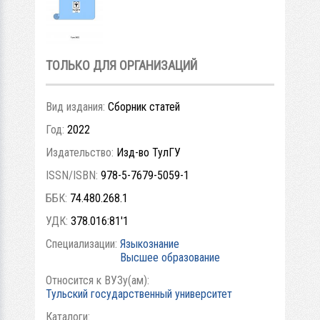
ТОЛЬКО ДЛЯ ОРГАНИЗАЦИЙ
Вид издания:
Сборник статей
Год:
2022
Издательство:
Изд-во ТулГУ
ISSN/ISBN:
978-5-7679-5059-1
ББК:
74.480.268.1
УДК:
378.016:81'1
Специализации:
Языкознание
Высшее образование
Относится к ВУЗу(ам):
Тульский государственный университет
Каталоги: