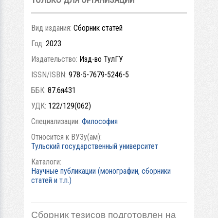
Вид издания:
Сборник статей
Год:
2023
Издательство:
Изд-во ТулГУ
ISSN/ISBN:
978-5-7679-5246-5
ББК:
87.6я431
УДК:
122/129(062)
Специализации:
Философия
Относится к ВУЗу(ам):
Тульский государственный университет
Каталоги:
Научные публикации (монографии, сборники
статей и т.п.)
Сборник тезисов подготовлен на